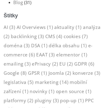
Blog
(31)
Štítky
AI
(3)
AI Overviews
(1)
aktuality
(1)
analýza
(2)
backlinking
(3)
CMS
(4)
cookies
(7)
doména
(3)
DSA
(1)
délka obsahu
(1)
e-
commerce
(6)
EAAT
(3)
elementor
(1)
emailing
(3)
ePrivacy
(2)
EU
(2)
GDPR
(6)
Google
(8)
GPSR
(1)
Joomla
(2)
konverze
(3)
legislativa
(5)
marketing
(14)
mobilní
zařízení
(1)
novinky
(1)
open source
(1)
platformy
(2)
pluginy
(3)
pop-up
(1)
PPC