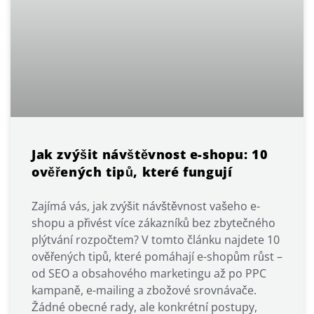
Jak zvýšit návštěvnost e-shopu: 10
ověřených tipů, které fungují
Zajímá vás, jak zvýšit návštěvnost vašeho e-
shopu a přivést více zákazníků bez zbytečného
plýtvání rozpočtem? V tomto článku najdete 10
ověřených tipů, které pomáhají e-shopům růst –
od SEO a obsahového marketingu až po PPC
kampaně, e-mailing a zbožové srovnávače.
Žádné obecné rady, ale konkrétní postupy,