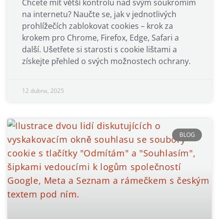
Chcete mít větší kontrolu nad svým soukromím
na internetu? Naučte se, jak v jednotlivých
prohlížečích zablokovat cookies – krok za
krokem pro Chrome, Firefox, Edge, Safari a
další. Ušetřete si starosti s cookie lištami a
získejte přehled o svých možnostech ochrany.
12 dubna, 2025
BLOG