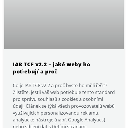
IAB TCF v2.2 – jaké weby ho
potřebují a proč
Co je IAB TCF v2.2 a proč byste ho měli řešit?
Zjistěte, jestli váš web potřebuje tento standard
pro správu souhlasů s cookies a osobními
údaji. Článek se týká všech provozovatelů webů
využívajících personalizovanou reklamu,
analytické nástroje (např. Google Analytics)
nebo sdílení dat s třetími stranami.