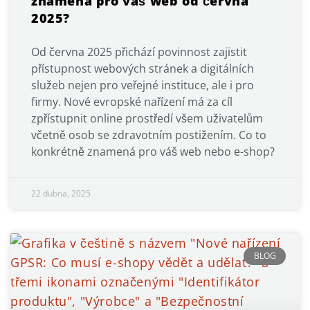
znamená pro váš web od června
2025?
Od června 2025 přichází povinnost zajistit
přístupnost webových stránek a digitálních
služeb nejen pro veřejné instituce, ale i pro
firmy. Nové evropské nařízení má za cíl
zpřístupnit online prostředí všem uživatelům
včetně osob se zdravotním postižením. Co to
konkrétně znamená pro váš web nebo e-shop?
22 dubna, 2025
BLOG