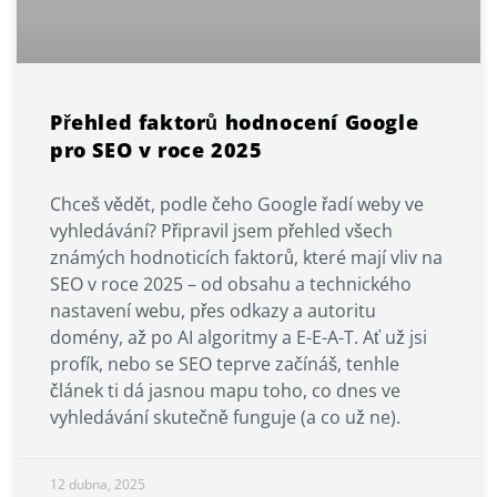
Přehled faktorů hodnocení Google
pro SEO v roce 2025
Chceš vědět, podle čeho Google řadí weby ve
vyhledávání? Připravil jsem přehled všech
známých hodnoticích faktorů, které mají vliv na
SEO v roce 2025 – od obsahu a technického
nastavení webu, přes odkazy a autoritu
domény, až po AI algoritmy a E-E-A-T. Ať už jsi
profík, nebo se SEO teprve začínáš, tenhle
článek ti dá jasnou mapu toho, co dnes ve
vyhledávání skutečně funguje (a co už ne).
12 dubna, 2025