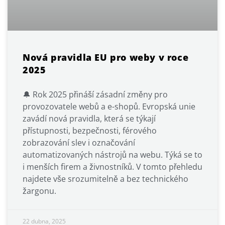
Nová pravidla EU pro weby v roce
2025
🔔 Rok 2025 přináší zásadní změny pro
provozovatele webů a e-shopů. Evropská unie
zavádí nová pravidla, která se týkají
přístupnosti, bezpečnosti, férového
zobrazování slev i označování
automatizovaných nástrojů na webu. Týká se to
i menších firem a živnostníků. V tomto přehledu
najdete vše srozumitelně a bez technického
žargonu.
22 dubna, 2025