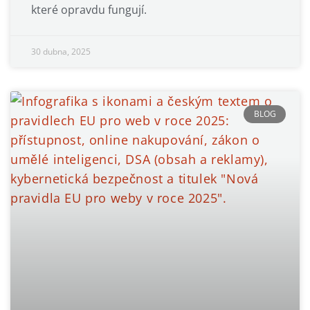
které opravdu fungují.
30 dubna, 2025
BLOG