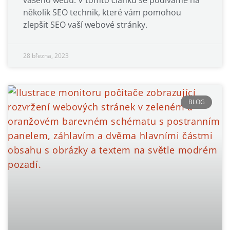
vašeho webu. V tomto článku se podíváme na
několik SEO technik, které vám pomohou
zlepšit SEO vaší webové stránky.
28 března, 2023
BLOG