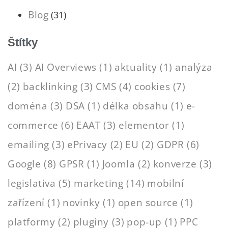
Blog
(31)
Štítky
AI
(3)
AI Overviews
(1)
aktuality
(1)
analýza
(2)
backlinking
(3)
CMS
(4)
cookies
(7)
doména
(3)
DSA
(1)
délka obsahu
(1)
e-
commerce
(6)
EAAT
(3)
elementor
(1)
emailing
(3)
ePrivacy
(2)
EU
(2)
GDPR
(6)
Google
(8)
GPSR
(1)
Joomla
(2)
konverze
(3)
legislativa
(5)
marketing
(14)
mobilní
zařízení
(1)
novinky
(1)
open source
(1)
platformy
(2)
pluginy
(3)
pop-up
(1)
PPC