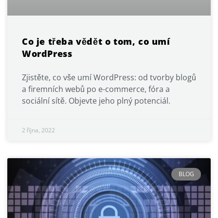
Co je třeba vědět o tom, co umí
WordPress
Zjistěte, co vše umí WordPress: od tvorby blogů
a firemních webů po e-commerce, fóra a
sociální sítě. Objevte jeho plný potenciál.
2 října, 2022
BLOG