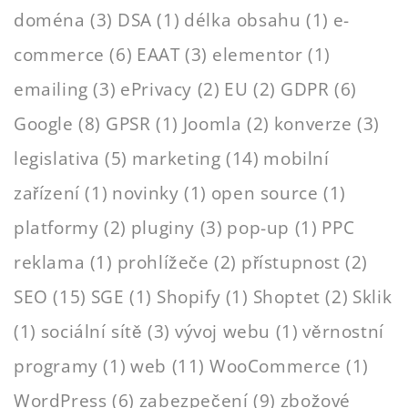
doména
(3)
DSA
(1)
délka obsahu
(1)
e-
commerce
(6)
EAAT
(3)
elementor
(1)
emailing
(3)
ePrivacy
(2)
EU
(2)
GDPR
(6)
Google
(8)
GPSR
(1)
Joomla
(2)
konverze
(3)
legislativa
(5)
marketing
(14)
mobilní
zařízení
(1)
novinky
(1)
open source
(1)
platformy
(2)
pluginy
(3)
pop-up
(1)
PPC
reklama
(1)
prohlížeče
(2)
přístupnost
(2)
SEO
(15)
SGE
(1)
Shopify
(1)
Shoptet
(2)
Sklik
(1)
sociální sítě
(3)
vývoj webu
(1)
věrnostní
programy
(1)
web
(11)
WooCommerce
(1)
WordPress
(6)
zabezpečení
(9)
zbožové