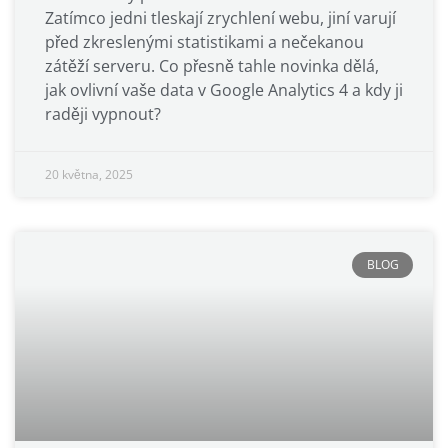
Zatímco jedni tleskají zrychlení webu, jiní varují
před zkreslenými statistikami a nečekanou
zátěží serveru. Co přesně tahle novinka dělá,
jak ovlivní vaše data v Google Analytics 4 a kdy ji
raději vypnout?
20 května, 2025
BLOG