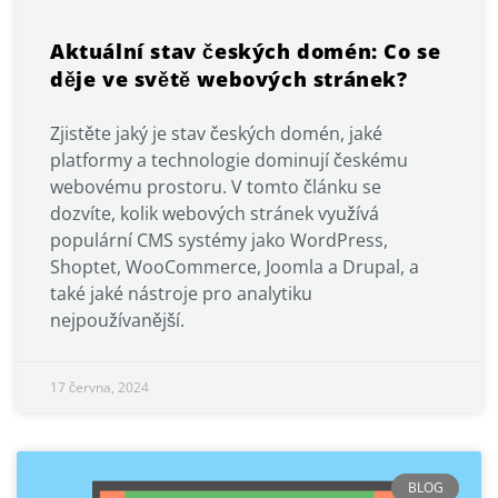
Aktuální stav českých domén: Co se
děje ve světě webových stránek?
Zjistěte jaký je stav českých domén, jaké
platformy a technologie dominují českému
webovému prostoru. V tomto článku se
dozvíte, kolik webových stránek využívá
populární CMS systémy jako WordPress,
Shoptet, WooCommerce, Joomla a Drupal, a
také jaké nástroje pro analytiku
nejpoužívanější.
17 června, 2024
BLOG