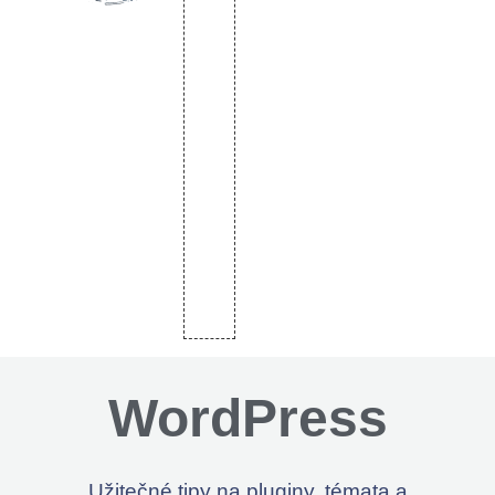
WordPress
Užitečné tipy na pluginy, témata a