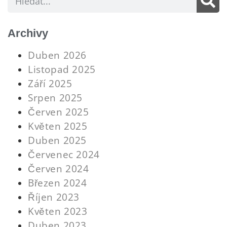
Archivy
Duben 2026
Listopad 2025
Září 2025
Srpen 2025
Červen 2025
Květen 2025
Duben 2025
Červenec 2024
Červen 2024
Březen 2024
Říjen 2023
Květen 2023
Duben 2023