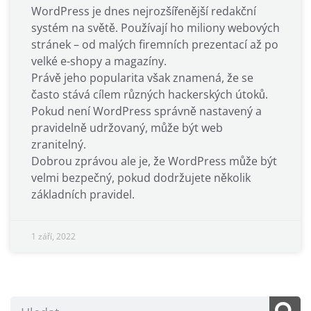
WordPress je dnes nejrozšířenější redakční
systém na světě. Používají ho miliony webových
stránek – od malých firemních prezentací až po
velké e-shopy a magazíny.
Právě jeho popularita však znamená, že se
často stává cílem různých hackerských útoků.
Pokud není WordPress správně nastavený a
pravidelně udržovaný, může být web
zranitelný.
Dobrou zprávou ale je, že WordPress může být
velmi bezpečný, pokud dodržujete několik
základních pravidel.
1 září, 2022