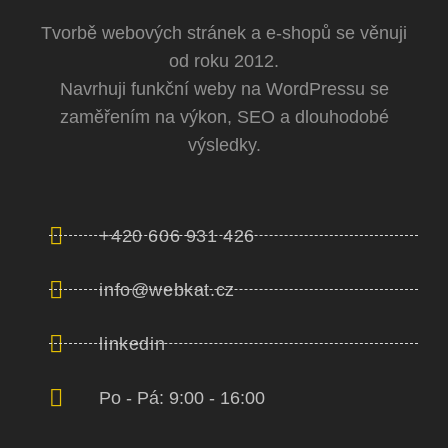
Tvorbě webových stránek a e-shopů se věnuji
od roku 2012.
Navrhuji funkční weby na WordPressu se
zaměřením na výkon, SEO a dlouhodobé
výsledky.
+420 606 931 426
info@webkat.cz
linkedin
Po - Pá: 9:00 - 16:00